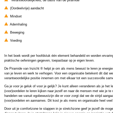
Verantwoordelijkheid, de basis van de piramide
(Oordeelvrije) aandacht
Mindset
Ademhaling
Beweging
Voeding
In het boek wordt per hoofdstuk één element behandeld en worden ervarin
praktische oefeningen gegeven, toepasbaar op je eigen leven.
De Piramide van Inzicht ® helpt je om als mens bewust te leren je energie
van je leven en werk te verhogen. Voor een organisatie betekent dit dat 
verantwoordelijke positie innemen om met elkaar tot een succesvolle sa
Ga je voor je geluk of voor je gelijk? Je kunt alleen veranderen als je het 
(voor)oordelen te leren kijken naar jezelf en naar de mensen met wie je t
handelen we vanuit egobewustzijn die er voor zorgt dat we de strijd aangaa
(voor)oordelen en aannames. Dit kost je als mens en organisatie heel veel
Door uit je comfortzone te stappen in je stretchzone geef je jezelf de mog