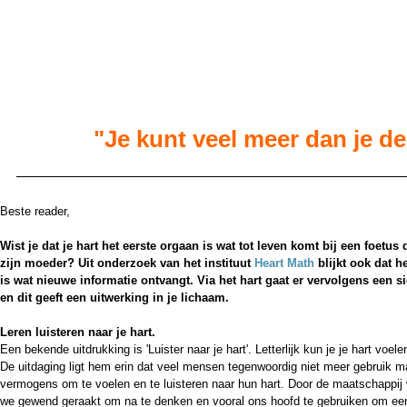
"Je kunt veel meer dan je d
Beste reader,
Wist je dat je hart het eerste orgaan is wat tot leven komt bij een foetus 
zijn moeder? Uit onderzoek van het instituut
Heart Math
blijkt ook dat h
is wat nieuwe informatie ontvangt. Via het hart gaat er vervolgens een 
en dit geeft een uitwerking in je lichaam.
Leren luisteren naar je hart.
Een bekende uitdrukking is 'Luister naar je hart'. Letterlijk kun je je hart voele
De uitdaging ligt hem erin dat veel mensen tegenwoordig niet meer gebruik m
vermogens om te voelen en te luisteren naar hun hart. Door de maatschappij 
we gewend geraakt om na te denken en vooral ons hoofd te gebruiken om ee