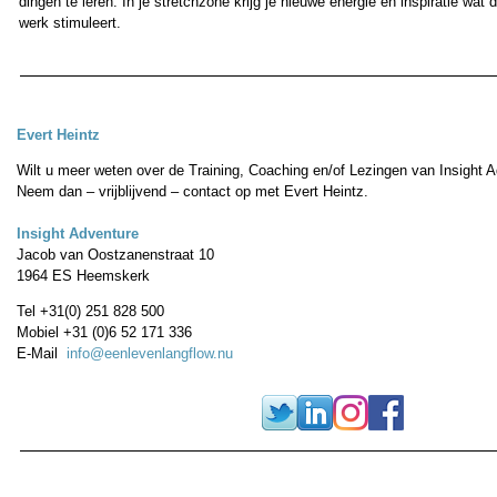
dingen te leren. In je stretchzone krijg je nieuwe energie en inspiratie wat d
werk stimuleert.
Evert Heintz
Wilt u meer weten over de Training, Coaching en/of Lezingen van Insight 
Neem dan – vrijblijvend – contact op met Evert Heintz.
Insight Adventure
Jacob van Oostzanenstraat 10
1964 ES Heemskerk
Tel +31(0) 251 828 500
Mobiel +31 (0)6 52 171 336
E-Mail
info@eenlevenlangflow.nu